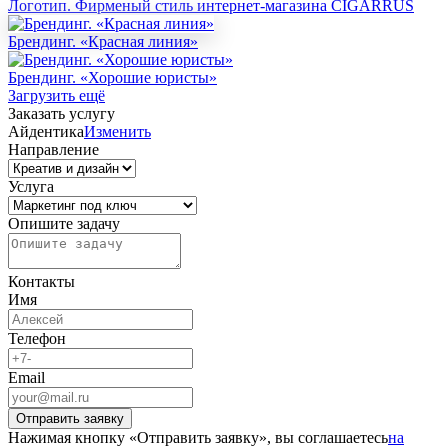
Логотип. Фирменый стиль интернет-магазина CIGARRUS
Брендинг. «Красная линия»
Брендинг. «Хорошие юристы»
Загрузить ещё
Заказать услугу
Айдентика
Изменить
Направление
Услуга
Опишите задачу
Контакты
Имя
Телефон
Email
Отправить заявку
Нажимая кнопку «Отправить заявку», вы соглашаетесь
на