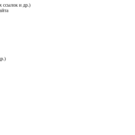
 ссылок и др.)
сайта
р.)