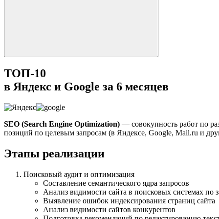
ТОП-10
в Яндекс и Google за 6 месяцев
SEO (Search Engine Optimization)
— совокупность работ по ра
позиций по целевым запросам (в Яндексе, Google, Mail.ru и д
Этапы реализации
Поисковый аудит и оптимизация
Составление семантического ядра запросов
Анализ видимости сайта в поисковых системах по 
Выявление ошибок индексирования страниц сайта
Анализ видимости сайтов конкурентов
Подготовка рекомендаций по редактированию тексто